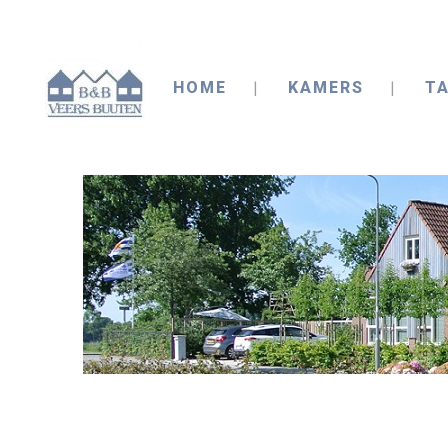
HOME
KAMERS
TA