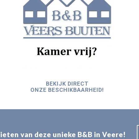
BEKIJK DIRECT
ONZE BESCHIKBAARHEID!
enieten van deze unieke B&B in Veere!