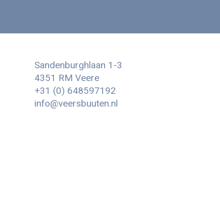
Sandenburghlaan 1-3
4351 RM Veere
+31 (0) 648597192
info@veersbuuten.nl